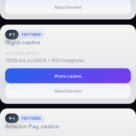
Read Review
#3
FEATURED
Wyns casino
WELCOME BONUS
100% bis zu 550 € + 150 Freispiele!
Wyns casino
Read Review
#4
FEATURED
Amazon Pay casino