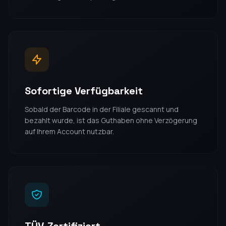
Sofortige Verfügbarkeit
Sobald der Barcode in der Filiale gescannt und
bezahlt wurde, ist das Guthaben ohne Verzögerung
auf Ihrem Account nutzbar.