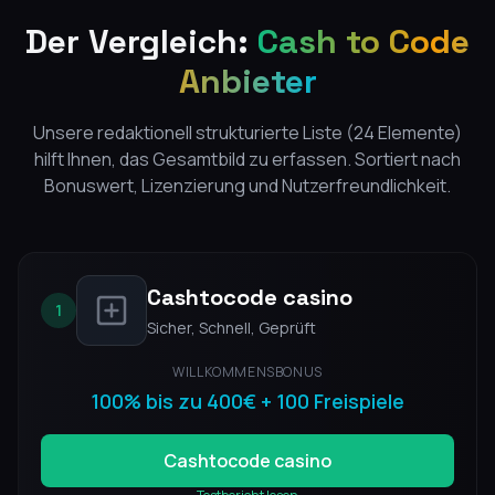
Der Vergleich:
Cash to Code
Anbieter
Unsere redaktionell strukturierte Liste (24 Elemente)
hilft Ihnen, das Gesamtbild zu erfassen. Sortiert nach
Bonuswert, Lizenzierung und Nutzerfreundlichkeit.
Cashtocode casino
1
Sicher, Schnell, Geprüft
WILLKOMMENSBONUS
100% bis zu 400€ + 100 Freispiele
Cashtocode casino