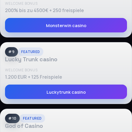
WELCOME BONUS
200% bis zu 4500€ + 250 freispiele
Monsterwin casino
#9
FEATURED
Lucky Trunk casino
WELCOME BONUS
1.200 EUR + 125 Freispiele
Luckytrunk casino
#10
FEATURED
God of Casino