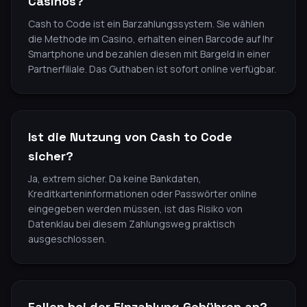
Casinos?
Cash to Code ist ein Barzahlungssystem. Sie wählen
die Methode im Casino, erhalten einen Barcode auf Ihr
Smartphone und bezahlen diesen mit Bargeld in einer
Partnerfiliale. Das Guthaben ist sofort online verfügbar.
Ist die Nutzung von Cash to Code
sicher?
Ja, extrem sicher. Da keine Bankdaten,
Kreditkarteninformationen oder Passwörter online
eingegeben werden müssen, ist das Risiko von
Datenklau bei diesem Zahlungsweg praktisch
ausgeschlossen.
Fallen bei der Einzahlung Gebühren an?