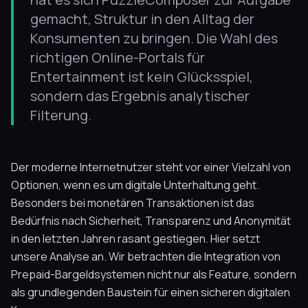
gemacht, Struktur in den Alltag der
Konsumenten zu bringen. Die Wahl des
richtigen Online-Portals für
Entertainment ist kein Glücksspiel,
sondern das Ergebnis analytischer
Filterung.
Der moderne Internetnutzer steht vor einer Vielzahl von
Optionen, wenn es um digitale Unterhaltung geht.
Besonders bei monetären Transaktionen ist das
Bedürfnis nach Sicherheit, Transparenz und Anonymität
in den letzten Jahren rasant gestiegen. Hier setzt
unsere Analyse an. Wir betrachten die Integration von
Prepaid-Bargeldsystemen nicht nur als Feature, sondern
als grundlegenden Baustein für einen sicheren digitalen