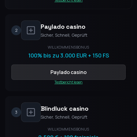
Testbericht lesen
Paylado casino
2
Sicher, Schnell, Geprüft
WILLKOMMENSBONUS
100% bis zu 3.000 EUR + 150 FS
Paylado casino
Testbericht lesen
Blindluck casino
3
Sicher, Schnell, Geprüft
WILLKOMMENSBONUS