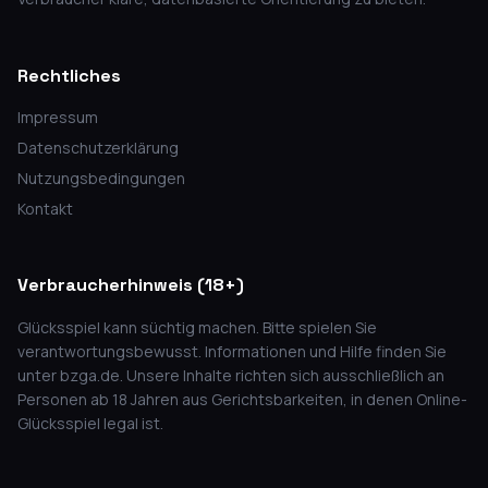
Rechtliches
Impressum
Datenschutzerklärung
Nutzungsbedingungen
Kontakt
Verbraucherhinweis (18+)
Glücksspiel kann süchtig machen. Bitte spielen Sie
verantwortungsbewusst. Informationen und Hilfe finden Sie
unter bzga.de. Unsere Inhalte richten sich ausschließlich an
Personen ab 18 Jahren aus Gerichtsbarkeiten, in denen Online-
Glücksspiel legal ist.